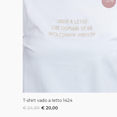
- 20%
T-shirt vado a letto
1424
€ 24,90
€ 20,00