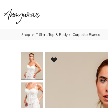
Shop
T-Shirt, Top & Body
Corpetto Bianco
>
>