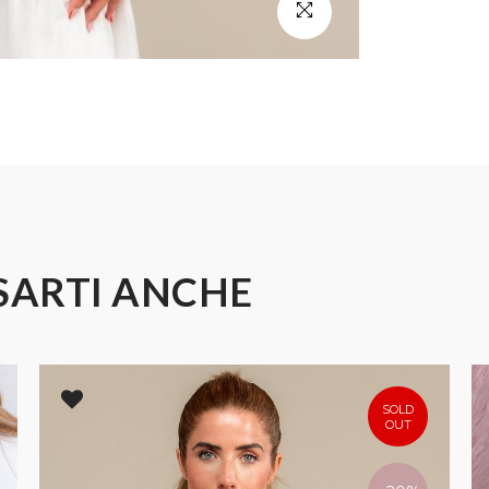
SARTI ANCHE
SOLD
OUT