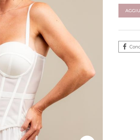
AGGIU
Cond