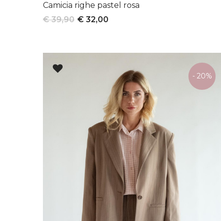
Camicia righe pastel rosa
€ 39,90
€ 32,00
- 20%