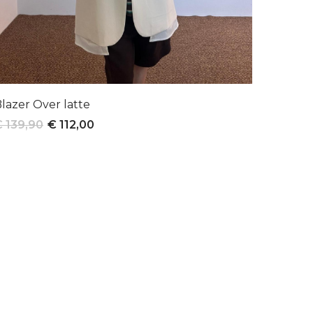
lazer Over latte
 139,90
€ 112,00