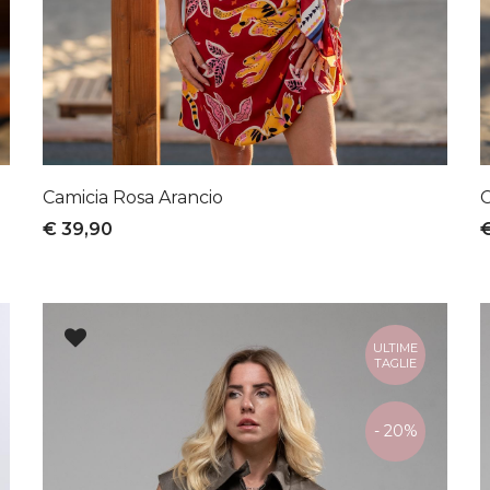
Camicia Rosa Arancio
C
€ 39,90
ULTIME
TAGLIE
- 20%