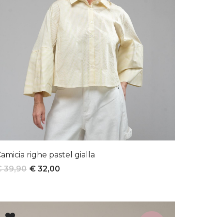
amicia righe pastel gialla
€ 39,90
€ 32,00