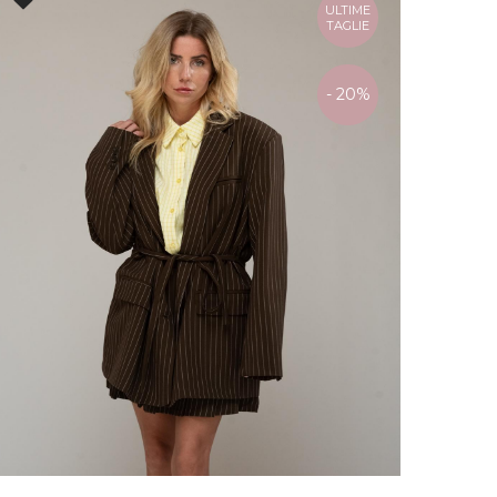
ULTIME
TAGLIE
- 20%