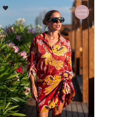
ULTIME
TAGLIE