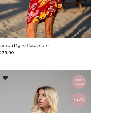
amicia Righe Rosa scuro
€ 39,90
ULTIME
TAGLIE
- 20%