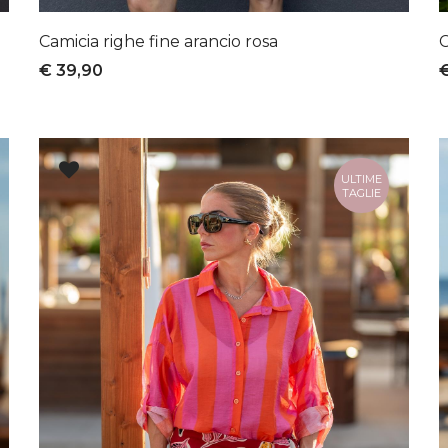
Camicia righe fine arancio rosa
C
€ 39,90
ULTIME
TAGLIE