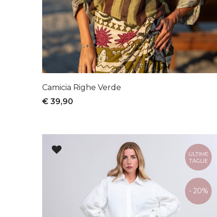
Camicia Righe Verde
€ 39,90
ULTIME
TAGLIE
- 20%