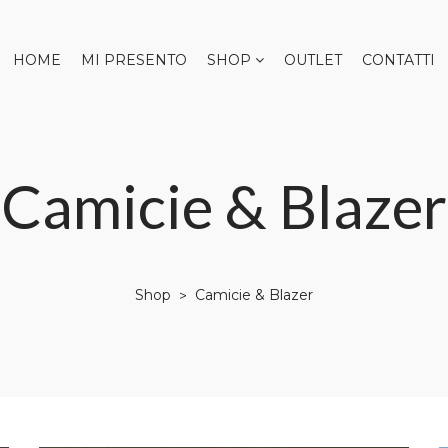
HOME
MI PRESENTO
SHOP
OUTLET
CONTATTI
Camicie & Blazer
Shop
Camicie & Blazer
>