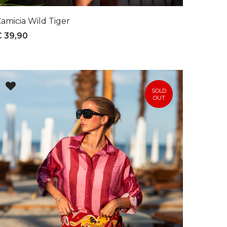
amicia Wild Tiger
€ 39,90
SOLD
OUT