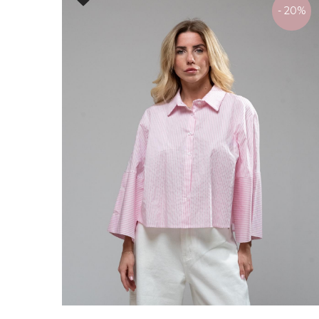
- 20%