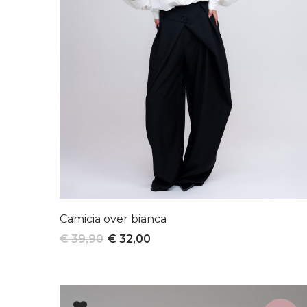
Camicia over bianca
€ 39,90
€ 32,00