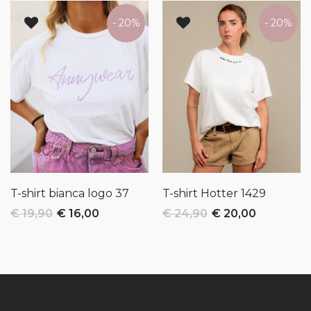
- 20%
- 20%
T-shirt bianca logo
37
T-shirt Hotter
1429
€ 19,90
€ 16,00
€ 24,90
€ 20,00