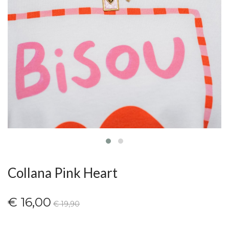
Collana Pink Heart
€ 16,00
€ 19,90