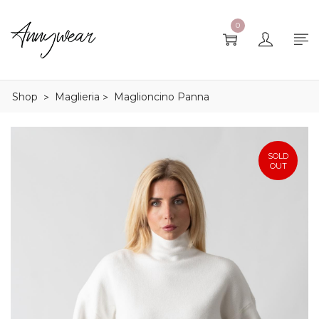
0
Shop
Maglieria
Maglioncino Panna
>
>
SOLD
OUT