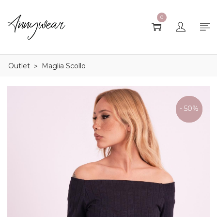
0
Outlet
Maglia Scollo
>
ULTIME
- 50%
TAGLIE