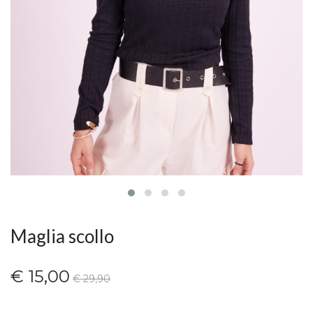
Maglia scollo
€ 15,00
€ 29,90