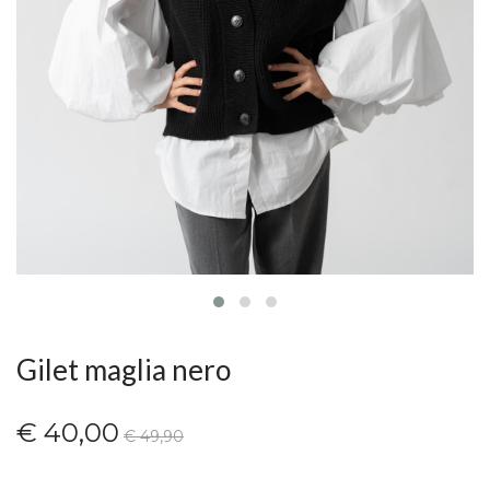
Gilet maglia nero
€ 40,00
€ 49,90