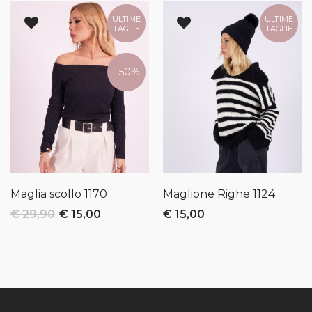
ULTIME
ULTIME
TAGLIE
TAGLIE
- 50%
Maglia scollo
1170
Maglione Righe
1124
€ 29,90
€ 15,00
€ 15,00