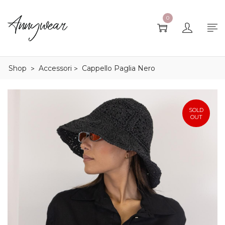
0
Shop
Accessori
Cappello Paglia Nero
>
>
SOLD
OUT