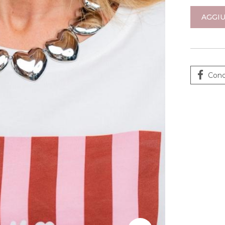
AGGIU
Cond