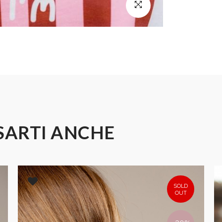
SARTI ANCHE
SOLD
OUT