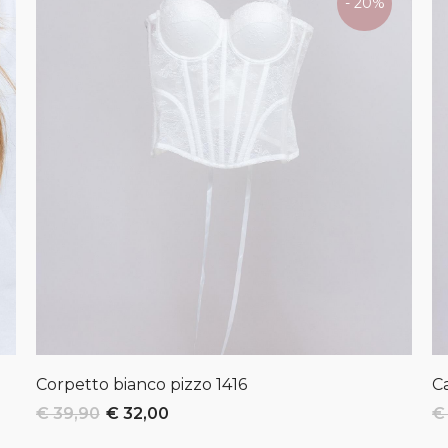
- 20%
Corpetto bianco pizzo
1416
C
€ 39,90
€ 32,00
€