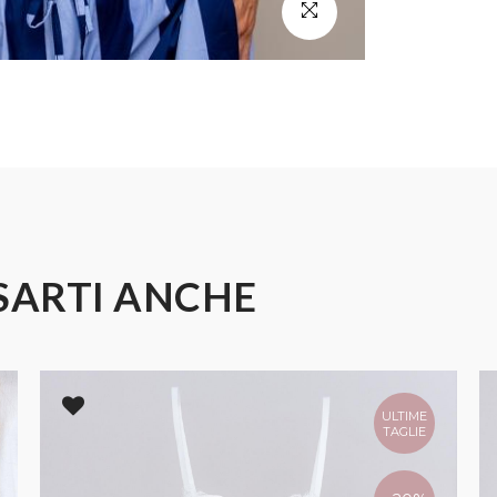
SARTI ANCHE
ULTIME
TAGLIE