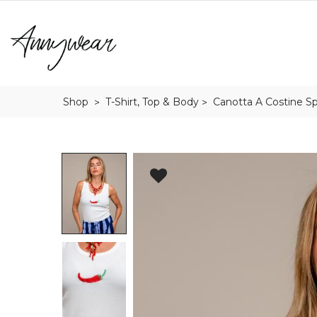
Shop
T-Shirt, Top & Body
Canotta A Costine Sp
>
>