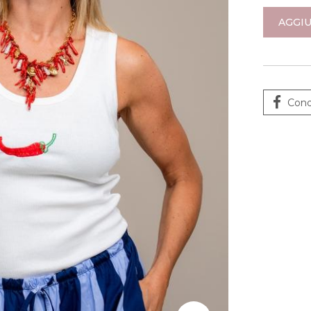
AGGIU
Cond