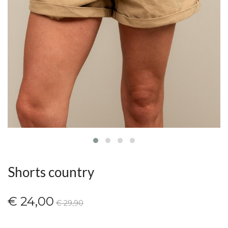
Shorts country
€ 24,00
€ 29,90