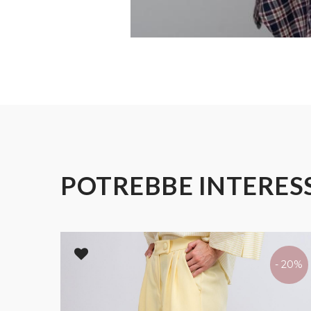
POTREBBE INTERES
SOLD
- 20%
OUT