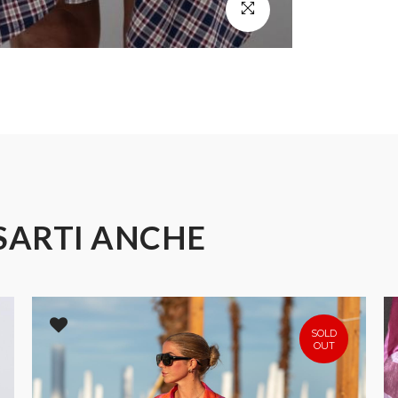
SARTI ANCHE
SOLD
OUT