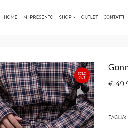
HOME
MI PRESENTO
SHOP
OUTLET
CONTATTI
Gonn
SOLD
OUT
€ 49,
TAGLIA: