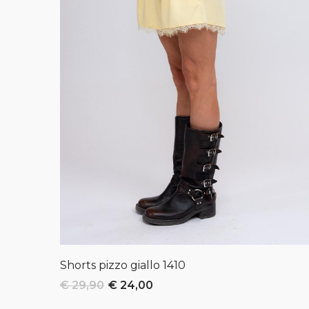
Shorts pizzo giallo
1410
€ 29,90
€ 24,00