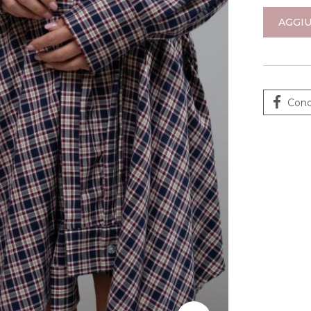
AGGIU
Cond