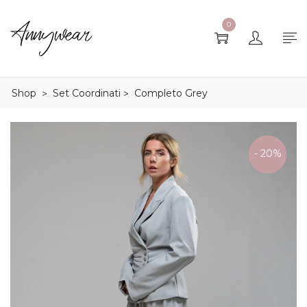
0
Shop
Set Coordinati
Completo Grey
>
>
ULTIME
- 20%
TAGLIE