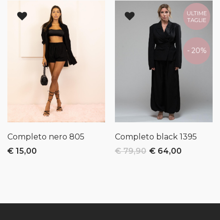
ULTIME
TAGLIE
- 20%
Completo nero
805
Completo black
1395
€ 15,00
€ 79,90
€ 64,00