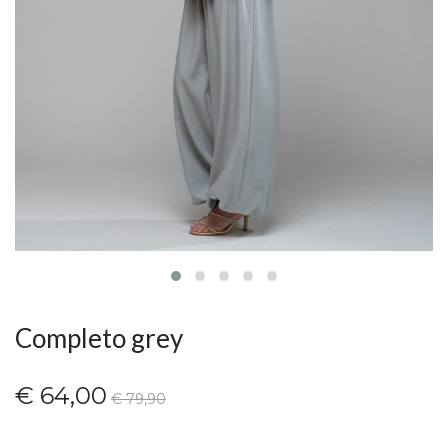
Completo grey
€ 64,00
€ 79,90