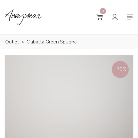
0
Outlet
Ciabatta Green Spugna
>
- 70%