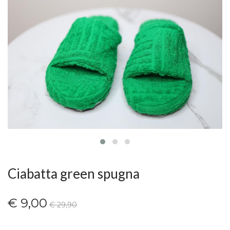
Ciabatta green spugna
€ 9,00
€ 29,90